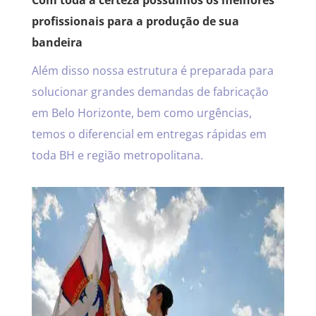
Com toda a certeza possuímos os melhores
profissionais para a produção de sua
bandeira
Além disso nossa estrutura é preparada para
solucionar grandes demandas de fabricação
em Belo Horizonte, bem como urgências,
temos o diferencial em entregas rápidas em
toda BH e região metropolitana.