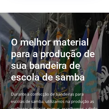
O melhor material
para a produção de
sua bandeira de
escola de samba
Durante a confecção de bandeiras para
escolas de samba, utilizamos na produção as
melhores matérias-primas, escolhemos a dedo