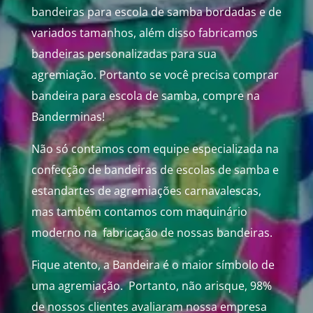
bandeiras para escola de samba bordadas e de
variados tamanhos, além disso fabricamos
bandeiras personalizadas para sua
agremiação. Portanto se você precisa comprar
bandeira para escola de samba, compre na
Banderminas!
Não só c
ontamos com equipe especializada na
confecção de bandeiras de escolas de samba e
estandartes de agremiações carnavalescas,
mas também contamos com maquinário
moderno na fabricação de nossas bandeiras.
Fique atento, a Bandeira é o maior símbolo de
uma agremiação. Portanto, não arisque,
98%
de nossos clientes avaliaram nossa empresa